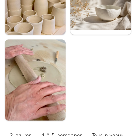
2 heures
4 à 5 personnes
Tous niveaux